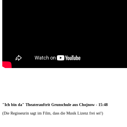
"Ich bin da" Theaterauftrit Grunschule aus Chojnow - 15:48
(Die Regisseurin sagt im Film, dass die Musik Lizenz frei sei!)