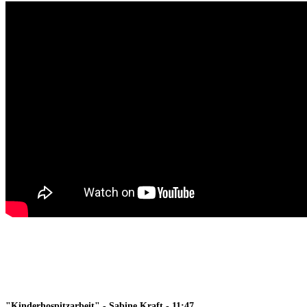
"Kinderhospitzarbeit" - Sabine Kraft - 11:47