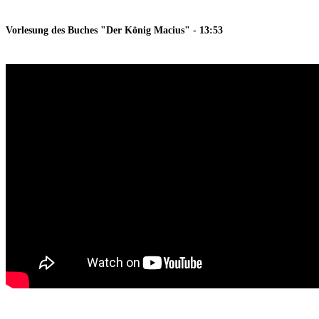
Vorlesung des Buches "Der König Macius"
- 13:53